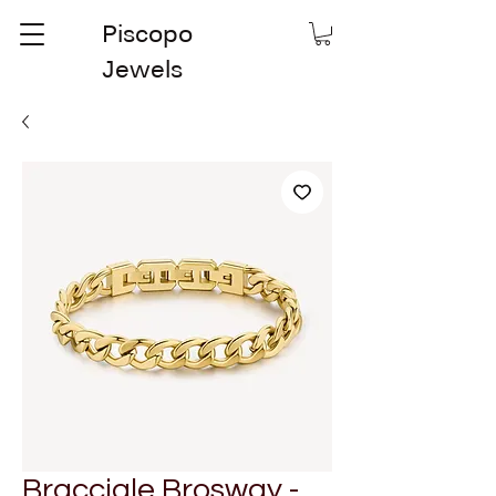
Piscopo
Jewels
Bracciale Brosway -