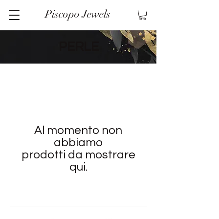
Piscopo Jewels
PERLE
Al momento non
abbiamo
prodotti da mostrare
qui.