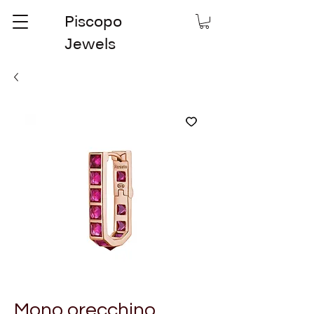
Piscopo
Jewels
Mono orecchino