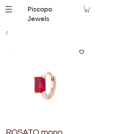
Piscopo
Jewels
ROSATO mono