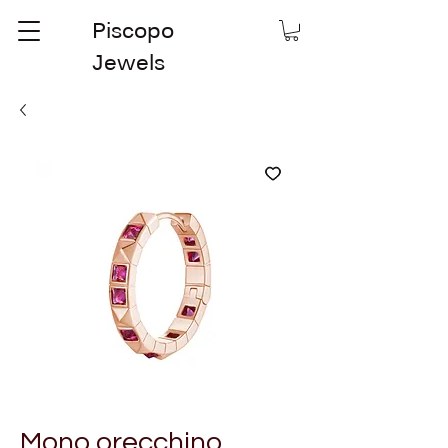
Piscopo
Jewels
Mono orecchino