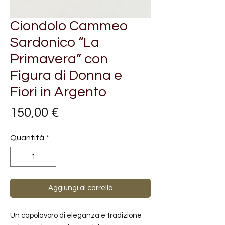
Ciondolo Cammeo
Sardonico “La
Primavera” con
Figura di Donna e
Fiori in Argento
Prezzo
150,00 €
Quantità
*
Aggiungi al carrello
Un capolavoro di eleganza e tradizione