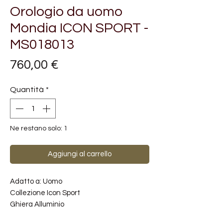
Orologio da uomo
Mondia ICON SPORT -
MS018013
Prezzo
760,00 €
Quantità
*
Ne restano solo: 1
Aggiungi al carrello
Adatto a: Uomo
Collezione Icon Sport
Ghiera Alluminio
Cassa Acciaio inossidabile 316L