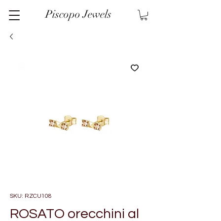
Piscopo Jewels
SKU: RZCU108
ROSATO orecchini al