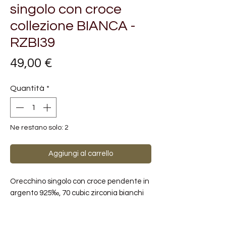
singolo con croce
collezione BIANCA -
RZBI39
Prezzo
49,00 €
Quantità
*
Ne restano solo: 2
Aggiungi al carrello
Orecchino singolo con croce pendente in
argento 925‰, 70 cubic zirconia bianchi
Misura: 35mm