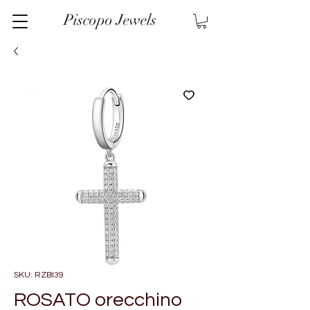
Piscopo Jewels
SKU: RZBI39
ROSATO orecchino