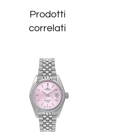
italiano (per gli orologi)
Prodotti
correlati