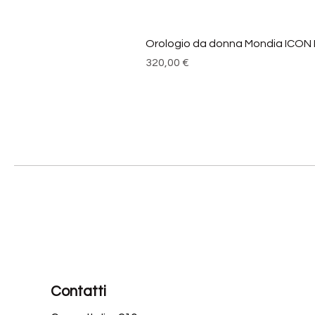
Orologio da donna Mondia ICON
Prezzo
320,00 €
Contatti