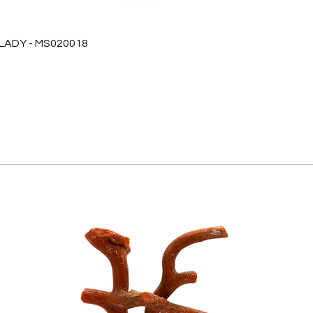
 LADY - MS020018