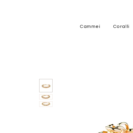
Cammei
Coralli