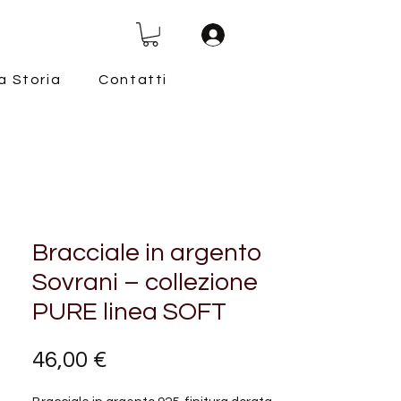
a Storia
Contatti
Bracciale in argento
Sovrani – collezione
PURE linea SOFT
Prezzo
46,00 €