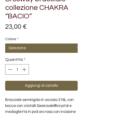
collezione CHAKRA
“BACIO”
Prezzo
23,00 €
Colore
*
Quantità
*
Aggiungi al carrello
Bracciale semirigido in acciaio 316L con
bocca con cristalli Swarovski®crystal e
medaglietta in pvd oro rosa con incisione