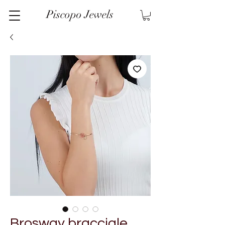
Piscopo Jewels
Brosway bracciale